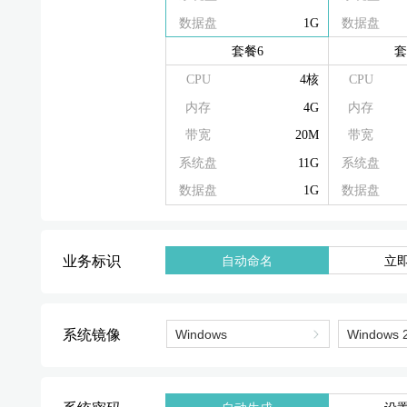
数据盘
1G
数据盘
套餐6
套
CPU
4核
CPU
内存
4G
内存
带宽
20M
带宽
系统盘
11G
系统盘
数据盘
1G
数据盘
业务标识
自动命名
立
系统镜像