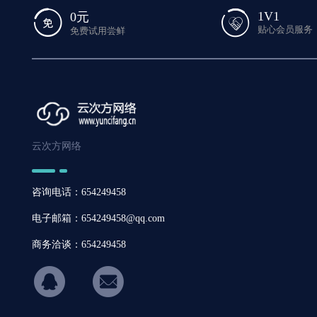
1V1
0元
贴心会员服务
免费试用尝鲜
云次方网络
咨询电话：654249458
电子邮箱：654249458@qq.com
商务洽谈：654249458
hicon34