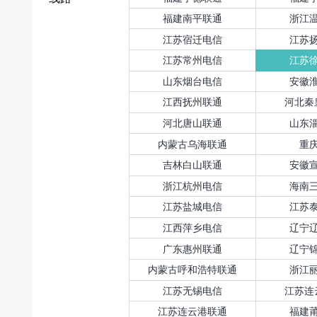
福建南平联通
浙江
江苏宿迁电信
江苏
江苏常州电信
江苏
山东烟台电信
安徽
江西抚州联通
河北秦
河北唐山联通
山东
内蒙古乌海联通
重
吉林白山联通
安徽
浙江杭州电信
海南
江苏盐城电信
江苏
江西萍乡电信
辽宁
广东惠州联通
辽宁
内蒙古呼和浩特联通
浙江
江苏无锡电信
江苏连
江苏连云港联通
福建