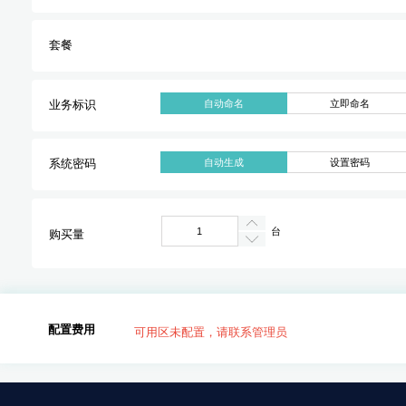
套餐
自动命名
立即命名
业务标识
自动生成
设置密码
系统密码
台
购买量
配置费用
可用区未配置，请联系管理员