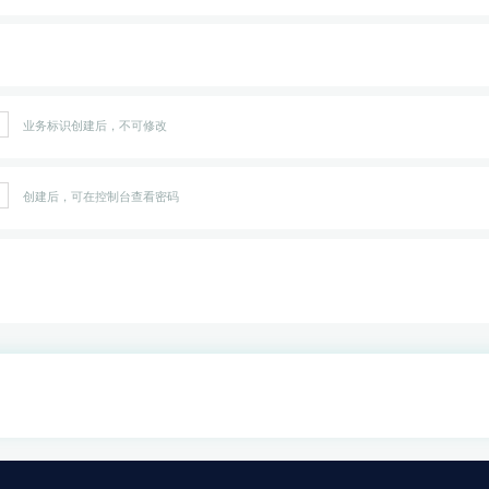
业务标识创建后，不可修改
创建后，可在控制台查看密码