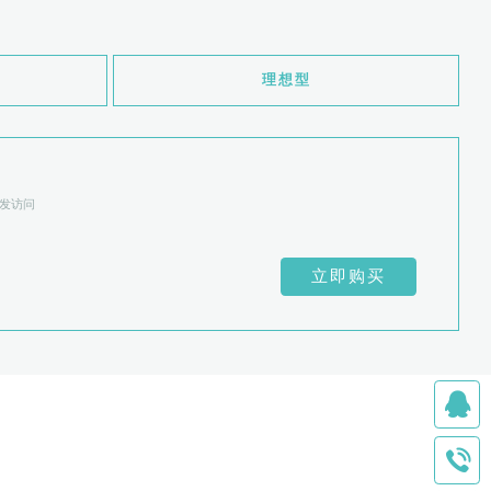
理想型
发访问
立即购买