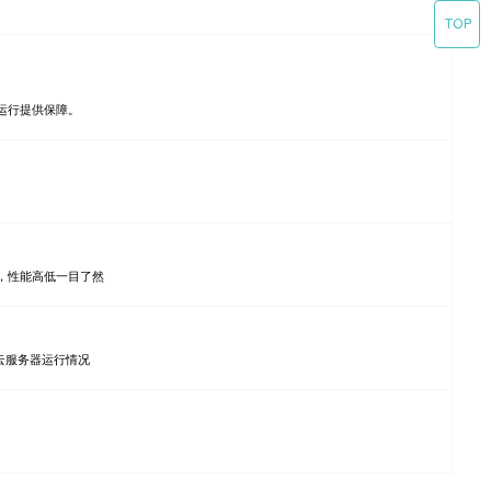
定运行提供保障。
，性能高低一目了然
云服务器运行情况