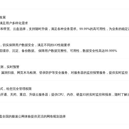
发展
满足用户多样化需求
）和带宽、云盘选择，支持随时升级，满足各种业务需求。99.99%的高可用性，为业务的稳
，切实保障用户数据安全，满足不同的I/O性能要求
缓存、沉淀、备份数据。 保障用户数据完整性、可用性，数据安全性高达99.999%
监测，实时预警
检测、漏洞扫描、网页木马检测、登录防护等安全服务、对服务器的监控报警服务，提供实时监控
方式，给您完全管理权限
松的开通、关闭、重启、升级云服务器；提供CPU、内存、硬盘IO的实时监控和报表，随时了解
覆盖全国的极速公网体验提供灵活的网络规划选择