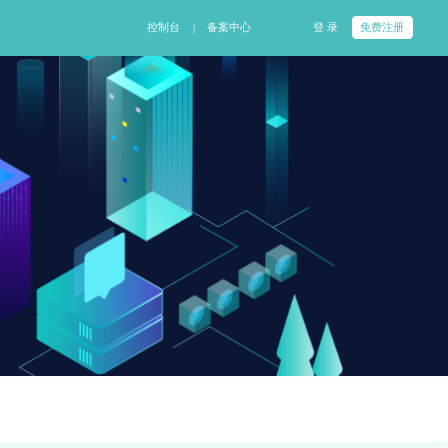
控制台
备案中心
登 录
免费注册
|