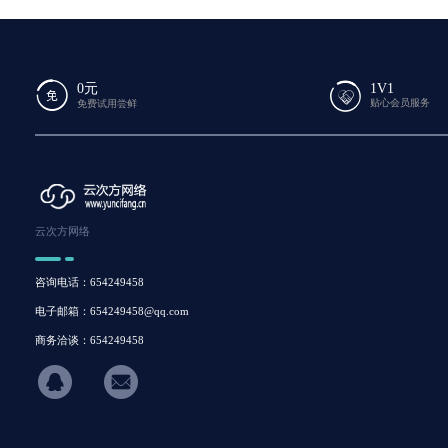
0元
1V1
贴心会员服务
免费试用尝鲜
云次方网络
咨询电话：654249458
电子邮箱：654249458@qq.com
商务洽谈：654249458
hicon34