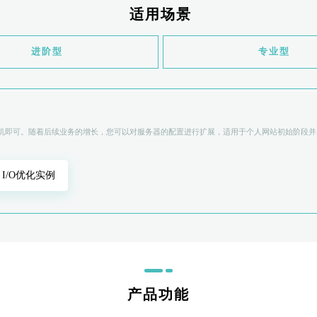
适用场景
进阶型
专业型
主机即可。随着后续业务的增长，您可以对服务器的配置进行扩展，适用于个人网站初始阶段并
I/O优化实例
产品功能