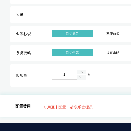
套餐
自动命名
立即命名
业务标识
自动生成
设置密码
系统密码
台
购买量
配置费用
可用区未配置，请联系管理员