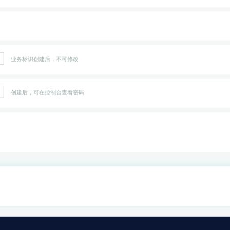
业务标识创建后，不可修改
创建后，可在控制台查看密码